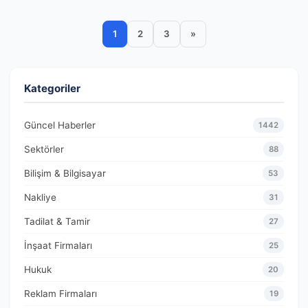
1
2
3
»
Kategoriler
Güncel Haberler
1442
Sektörler
88
Bilişim & Bilgisayar
53
Nakliye
31
Tadilat & Tamir
27
İnşaat Firmaları
25
Hukuk
20
Reklam Firmaları
19