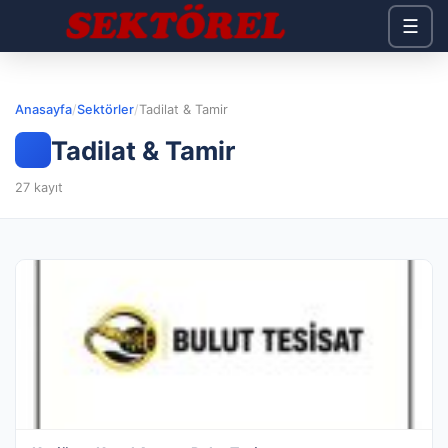
☰
Anasayfa
/
Sektörler
/
Tadilat & Tamir
Tadilat & Tamir
27 kayıt