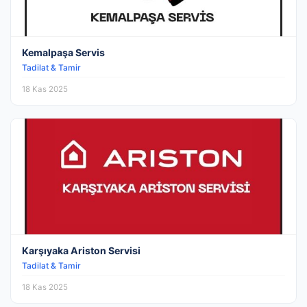
Kemalpaşa Servis
Tadilat & Tamir
18 Kas 2025
Karşıyaka Ariston Servisi
Tadilat & Tamir
18 Kas 2025