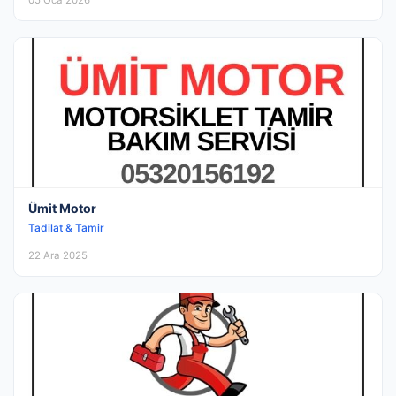
05 Oca 2026
Ümit Motor
Tadilat & Tamir
22 Ara 2025