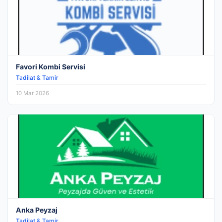
Favori Kombi Servisi
Tadilat & Tamir
10 Mar 2026
Anka Peyzaj
Tadilat & Tamir