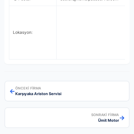
Lokasyon:
ÖNCEKI FIRMA
←
Karşıyaka Ariston Servisi
SONRAKI FIRMA
→
Ümit Motor