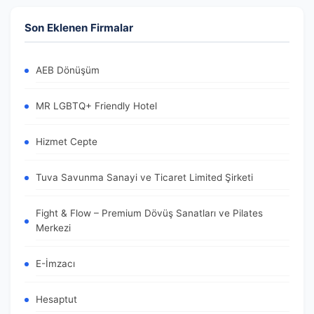
Son Eklenen Firmalar
AEB Dönüşüm
MR LGBTQ+ Friendly Hotel
Hizmet Cepte
Tuva Savunma Sanayi ve Ticaret Limited Şirketi
Fight & Flow – Premium Dövüş Sanatları ve Pilates
Merkezi
E-İmzacı
Hesaptut