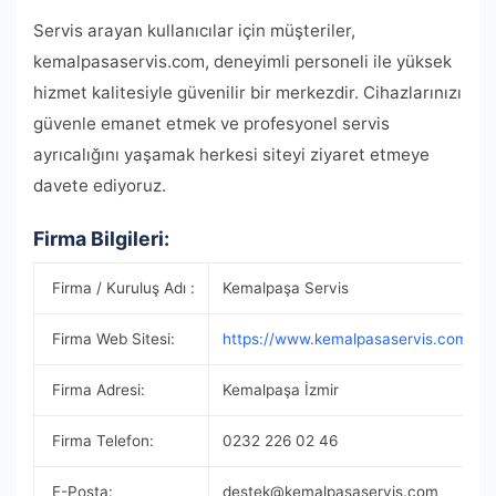
Servis arayan kullanıcılar için müşteriler,
kemalpasaservis.com, deneyimli personeli ile yüksek
hizmet kalitesiyle güvenilir bir merkezdir. Cihazlarınızı
güvenle emanet etmek ve profesyonel servis
ayrıcalığını yaşamak herkesi siteyi ziyaret etmeye
davete ediyoruz.
Firma Bilgileri:
Firma / Kuruluş Adı :
Kemalpaşa Servis
Firma Web Sitesi:
https://www.kemalpasaservis.com/
Firma Adresi:
Kemalpaşa İzmir
Firma Telefon:
0232 226 02 46
E-Posta:
destek@kemalpasaservis.com