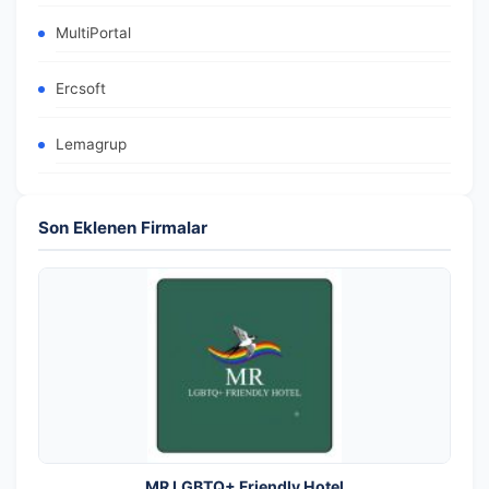
MultiPortal
Ercsoft
Lemagrup
Son Eklenen Firmalar
MR LGBTQ+ Friendly Hotel