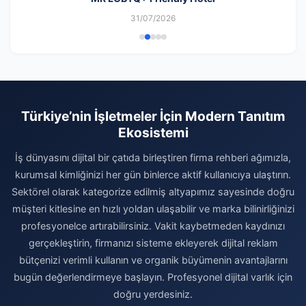
31/07/2026
Türkiye’nin İşletmeler İçin Modern Tanıtım
Ekosistemi
İş dünyasını dijital bir çatıda birleştiren firma rehberi ağımızla,
kurumsal kimliğinizi her gün binlerce aktif kullanıcıya ulaştırın.
Sektörel olarak kategorize edilmiş altyapımız sayesinde doğru
müşteri kitlesine en hızlı yoldan ulaşabilir ve marka bilinirliğinizi
profesyonelce artırabilirsiniz. Vakit kaybetmeden kaydınızı
gerçekleştirin, firmanızı sisteme ekleyerek dijital reklam
bütçenizi verimli kullanın ve organik büyümenin avantajlarını
bugün değerlendirmeye başlayın. Profesyonel dijital varlık için
doğru yerdesiniz.