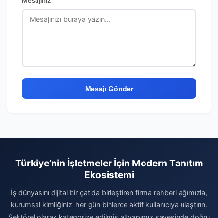
Mesajınız
*
Mesajı Gönder
Türkiye’nin İşletmeler İçin Modern Tanıtım
Ekosistemi
İş dünyasını dijital bir çatıda birleştiren firma rehberi ağımızla,
kurumsal kimliğinizi her gün binlerce aktif kullanıcıya ulaştırın.
Sektörel olarak kategorize edilmiş altyapımız sayesinde doğru