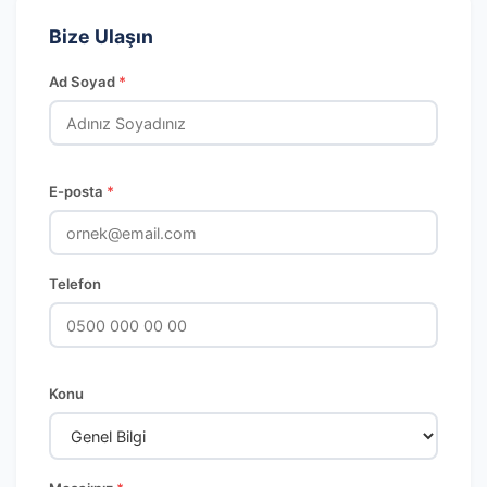
Bize Ulaşın
Ad Soyad
*
E-posta
*
Telefon
Konu