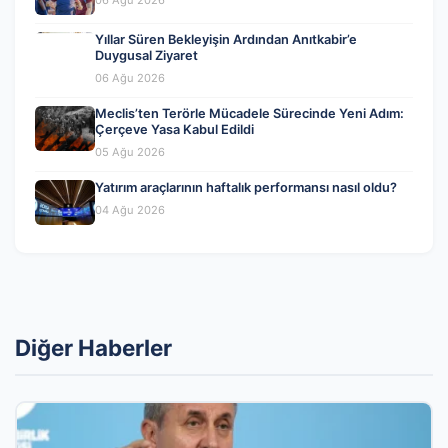
Yıllar Süren Bekleyişin Ardından Anıtkabir’e
Duygusal Ziyaret
06 Ağu 2026
Meclis’ten Terörle Mücadele Sürecinde Yeni Adım:
Çerçeve Yasa Kabul Edildi
05 Ağu 2026
Yatırım araçlarının haftalık performansı nasıl oldu?
04 Ağu 2026
Diğer Haberler