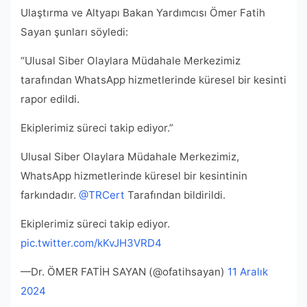
Ulaştırma ve Altyapı Bakan Yardımcısı Ömer Fatih
Sayan şunları söyledi:
“Ulusal Siber Olaylara Müdahale Merkezimiz
tarafından WhatsApp hizmetlerinde küresel bir kesinti
rapor edildi.
Ekiplerimiz süreci takip ediyor.”
Ulusal Siber Olaylara Müdahale Merkezimiz,
WhatsApp hizmetlerinde küresel bir kesintinin
farkındadır.
@TRCert
Tarafından bildirildi.
Ekiplerimiz süreci takip ediyor.
pic.twitter.com/kKvJH3VRD4
—Dr. ÖMER FATİH SAYAN (@ofatihsayan)
11 Aralık
2024