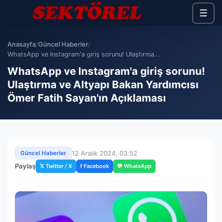
☰
Anasayfa
/
Güncel Haberler
/
WhatsApp ve Instagram'a giriş sorunu! Ulaştırma...
WhatsApp ve Instagram'a giriş sorunu!
Ulaştırma ve Altyapı Bakan Yardımcısı
Ömer Fatih Sayan'ın Açıklaması
12 Aralık 2024, 03:52
Güncel Haberler
Paylaş
𝕏 Twitter / X
f Facebook
💬 WhatsApp