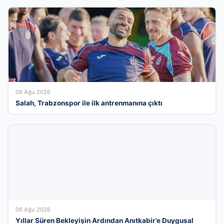
06 Ağu 2026
Salah, Trabzonspor ile ilk antrenmanına çıktı
06 Ağu 2026
Yıllar Süren Bekleyişin Ardından Anıtkabir’e Duygusal