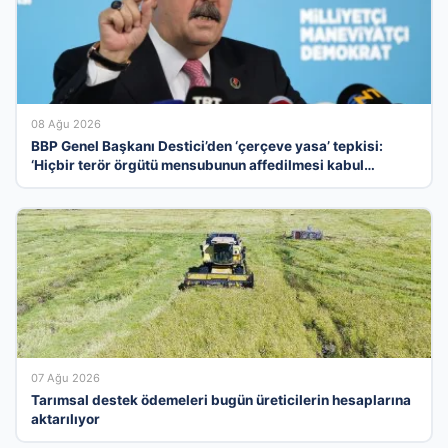
08 Ağu 2026
BBP Genel Başkanı Destici’den ‘çerçeve yasa’ tepkisi:
‘Hiçbir terör örgütü mensubunun affedilmesi kabul
edilemez’
07 Ağu 2026
Tarımsal destek ödemeleri bugün üreticilerin hesaplarına
aktarılıyor