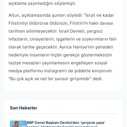
açıklama yayınladığını söylemişti.
Altun, açıklamasında şunları söyledi: “İsrail ne kadar
Filistinliyi öldürürse öldürsün, Filistin'in haklı davası
tarihten silinmeyecektir. İsrail Devleti, yargısız
infazların, cinayetlerin, işgallerin ve soykırımların faili
olarak tarihe geçecektir. Ayrıca Haniye'nin şehadeti
nedeniyle insanların hiçbir gerekçe göstermeksizin
taziye mesajları yayınlamasını engelleyen sosyal
medya platformu Instagram'ı da şiddetle kınıyorum.
“Bu çok açık ve net bir sansür girişimidir” dedi.
Son Haberler
BBP Genel Başkanı Destici’den ‘çerçeve yasa’