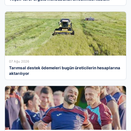
edilemez’
07 Ağu 2026
Tarımsal destek ödemeleri bugün üreticilerin hesaplarına
aktarılıyor