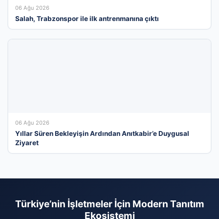
06 Ağu 2026
Salah, Trabzonspor ile ilk antrenmanına çıktı
06 Ağu 2026
Yıllar Süren Bekleyişin Ardından Anıtkabir’e Duygusal
Ziyaret
Türkiye’nin İşletmeler İçin Modern Tanıtım
Ekosistemi