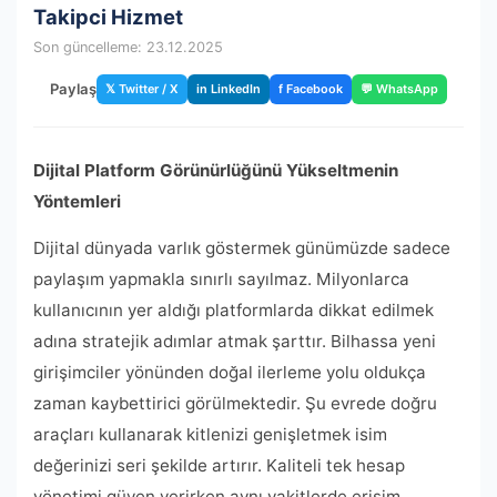
Takipci Hizmet
Son güncelleme: 23.12.2025
Paylaş
𝕏 Twitter / X
in LinkedIn
f Facebook
💬 WhatsApp
Dijital Platform Görünürlüğünü Yükseltmenin
Yöntemleri
Dijital dünyada varlık göstermek günümüzde sadece
paylaşım yapmakla sınırlı sayılmaz. Milyonlarca
kullanıcının yer aldığı platformlarda dikkat edilmek
adına stratejik adımlar atmak şarttır. Bilhassa yeni
girişimciler yönünden doğal ilerleme yolu oldukça
zaman kaybettirici görülmektedir. Şu evrede doğru
araçları kullanarak kitlenizi genişletmek isim
değerinizi seri şekilde artırır. Kaliteli tek hesap
yönetimi güven verirken aynı vakitlerde erişim