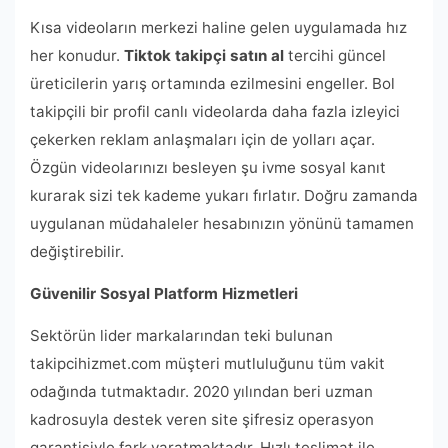
Kısa videoların merkezi haline gelen uygulamada hız
her konudur.
Tiktok takipçi satın al
tercihi güncel
üreticilerin yarış ortamında ezilmesini engeller. Bol
takipçili bir profil canlı videolarda daha fazla izleyici
çekerken reklam anlaşmaları için de yolları açar.
Özgün videolarınızı besleyen şu ivme sosyal kanıt
kurarak sizi tek kademe yukarı fırlatır. Doğru zamanda
uygulanan müdahaleler hesabınızın yönünü tamamen
değiştirebilir.
Güvenilir Sosyal Platform Hizmetleri
Sektörün lider markalarından teki bulunan
takipcihizmet.com müşteri mutluluğunu tüm vakit
odağında tutmaktadır. 2020 yılından beri uzman
kadrosuyla destek veren site şifresiz operasyon
garantisiyle fark yaratmaktadır. Hızlı teslimat ile