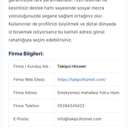
kesintisiz destek hattı sayesinde sosyal mecra
yolculuğunuzda yegane sağlam ortağınız olur.
Kullanıcılar de profilinizi büyütmek ve dijital dünyada
iz bırakmak istiyorsanız bu kaliteli adresi gönül
rahatlığıyla seçim edebilirsiniz.
Firma Bilgileri:
Firma / Kuruluş Adı :
Takipci Hizmet
Firma Web Sitesi:
https://takipcihizmet.com/
Firma Adresi:
Emekyemez mahallesi Yolcu Hamam So
Firma Telefon:
05394345423
E-Posta:
info@takipcihizmet.com