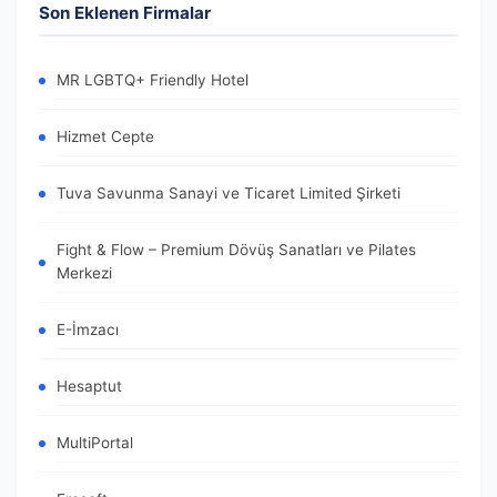
Son Eklenen Firmalar
MR LGBTQ+ Friendly Hotel
Hizmet Cepte
Tuva Savunma Sanayi ve Ticaret Limited Şirketi
Fight & Flow – Premium Dövüş Sanatları ve Pilates
Merkezi
E-İmzacı
Hesaptut
MultiPortal