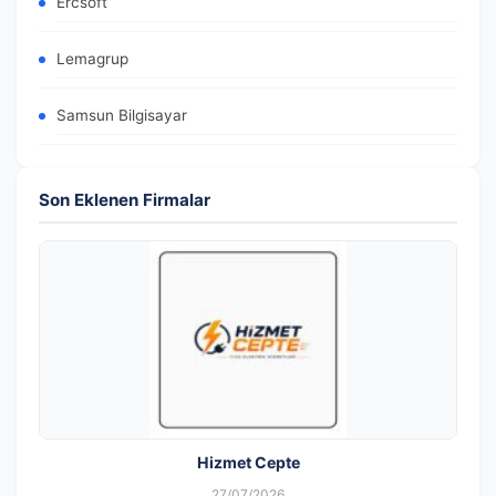
Ercsoft
Lemagrup
Samsun Bilgisayar
Son Eklenen Firmalar
Hizmet Cepte
27/07/2026