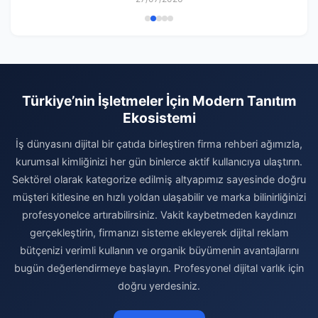
Türkiye’nin İşletmeler İçin Modern Tanıtım
Ekosistemi
İş dünyasını dijital bir çatıda birleştiren firma rehberi ağımızla,
kurumsal kimliğinizi her gün binlerce aktif kullanıcıya ulaştırın.
Sektörel olarak kategorize edilmiş altyapımız sayesinde doğru
müşteri kitlesine en hızlı yoldan ulaşabilir ve marka bilinirliğinizi
profesyonelce artırabilirsiniz. Vakit kaybetmeden kaydınızı
gerçekleştirin, firmanızı sisteme ekleyerek dijital reklam
bütçenizi verimli kullanın ve organik büyümenin avantajlarını
bugün değerlendirmeye başlayın. Profesyonel dijital varlık için
doğru yerdesiniz.