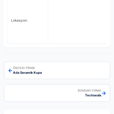
Lokasyon:
ÖNCEKI FIRMA
←
Ada Seramik Kupa
SONRAKI FIRMA
→
Techseals