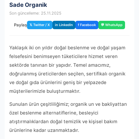
Sade Organik
Son güncelleme: 25.11.2025
Paylaş
𝕏 Twitter / X
in LinkedIn
f Facebook
💬 WhatsApp
Yaklaşık iki on yıldır doğal beslenme ve doğal yaşam
felsefesini benimseyen tüketicilere hizmet veren
sektörde tanınan bir yapıdır. Temel amacımız,
doğrulanmış üreticilerden seçilen, sertifikalı organik
ve doğal gıda ürünlerini geniş bir yelpazede
müşterilerimizle buluşturmaktır.
Sunulan ürün çeşitliliğimiz; organik un ve bakliyattan
özel beslenme alternatiflerine, besleyici
atıştırmalıklardan doğal temizlik ve kişisel bakım
ürünlerine kadar uzanmaktadır.