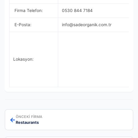
Firma Telefon:
0530 844 7184
E-Posta:
info@sadeorganik.com.tr
Lokasyon:
ÖNCEKI FIRMA
←
Restaurants