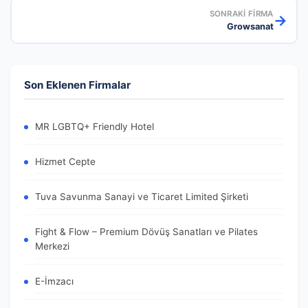
SONRAKI FIRMA
→
Growsanat
Son Eklenen Firmalar
MR LGBTQ+ Friendly Hotel
Hizmet Cepte
Tuva Savunma Sanayi ve Ticaret Limited Şirketi
Fight & Flow – Premium Dövüş Sanatları ve Pilates
Merkezi
E-İmzacı