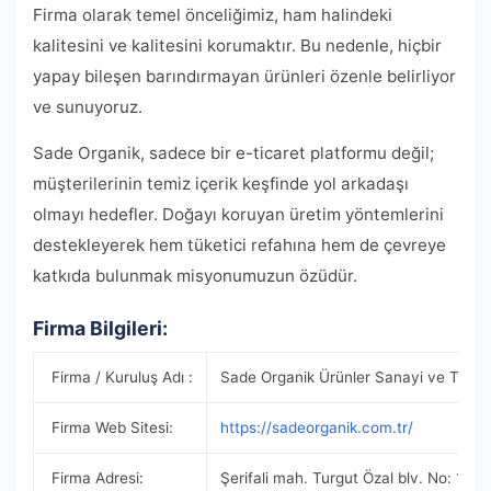
Firma olarak temel önceliğimiz, ham halindeki
kalitesini ve kalitesini korumaktır. Bu nedenle, hiçbir
yapay bileşen barındırmayan ürünleri özenle belirliyor
ve sunuyoruz.
Sade Organik, sadece bir e-ticaret platformu değil;
müşterilerinin temiz içerik keşfinde yol arkadaşı
olmayı hedefler. Doğayı koruyan üretim yöntemlerini
destekleyerek hem tüketici refahına hem de çevreye
katkıda bulunmak misyonumuzun özüdür.
Firma Bilgileri:
Firma / Kuruluş Adı :
Sade Organik Ürünler Sanayi ve Ticare
Firma Web Sitesi:
https://sadeorganik.com.tr/
Firma Adresi:
Şerifali mah. Turgut Özal blv. No: 154