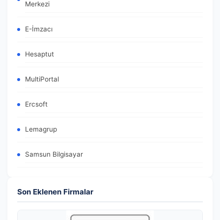
Merkezi
E-İmzacı
Hesaptut
MultiPortal
Ercsoft
Lemagrup
Samsun Bilgisayar
Son Eklenen Firmalar