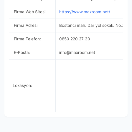
Firma Web Sitesi:
https://www.maxroom.net/
Firma Adresi:
Bostancı mah. Dar yol sokak. No.7 Kad
Firma Telefon:
0850 220 27 30
E-Posta:
info@maxroom.net
Lokasyon: