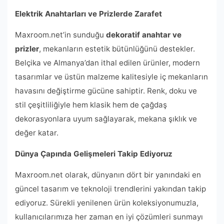
Elektrik Anahtarları ve Prizlerde Zarafet
Maxroom.net’in sunduğu
dekoratif anahtar ve
prizler
, mekanların estetik bütünlüğünü destekler.
Belçika ve Almanya’dan ithal edilen ürünler, modern
tasarımlar ve üstün malzeme kalitesiyle iç mekanların
havasını değiştirme gücüne sahiptir. Renk, doku ve
stil çeşitliliğiyle hem klasik hem de çağdaş
dekorasyonlara uyum sağlayarak, mekana şıklık ve
değer katar.
Dünya Çapında Gelişmeleri Takip Ediyoruz
Maxroom.net olarak, dünyanın dört bir yanındaki en
güncel tasarım ve teknoloji trendlerini yakından takip
ediyoruz. Sürekli yenilenen ürün koleksiyonumuzla,
kullanıcılarımıza her zaman en iyi çözümleri sunmayı