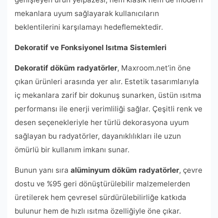
mekanlara uyum sağlayarak kullanıcıların
beklentilerini karşılamayı hedeflemektedir.
Dekoratif ve Fonksiyonel Isıtma Sistemleri
Dekoratif döküm radyatörler
, Maxroom.net’in öne
çıkan ürünleri arasında yer alır. Estetik tasarımlarıyla
iç mekanlara zarif bir dokunuş sunarken, üstün ısıtma
performansı ile enerji verimliliği sağlar. Çeşitli renk ve
desen seçenekleriyle her türlü dekorasyona uyum
sağlayan bu radyatörler, dayanıklılıkları ile uzun
ömürlü bir kullanım imkanı sunar.
Bunun yanı sıra
alüminyum döküm radyatörler
, çevre
dostu ve %95 geri dönüştürülebilir malzemelerden
üretilerek hem çevresel sürdürülebilirliğe katkıda
bulunur hem de hızlı ısıtma özelliğiyle öne çıkar.