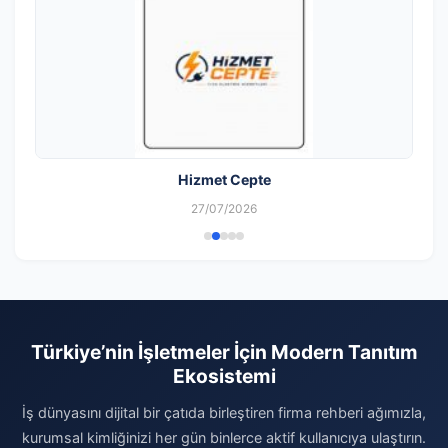
Hizmet Cepte
27/07/2026
Türkiye’nin İşletmeler İçin Modern Tanıtım
Ekosistemi
İş dünyasını dijital bir çatıda birleştiren firma rehberi ağımızla,
kurumsal kimliğinizi her gün binlerce aktif kullanıcıya ulaştırın.