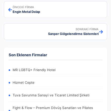
ÖNCEKI FIRMA
←
Engin Metal Dolap
SONRAKI FIRMA
→
Sanper Gölgelendirme Sistemleri
Son Eklenen Firmalar
MR LGBTQ+ Friendly Hotel
Hizmet Cepte
Tuva Savunma Sanayi ve Ticaret Limited Şirketi
Fight & Flow – Premium Dövüş Sanatları ve Pilates