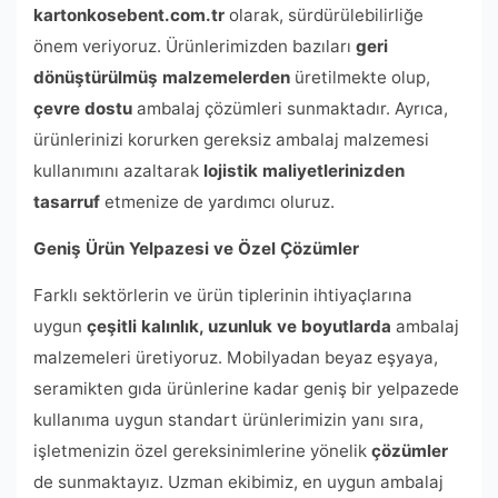
kartonkosebent.com.tr
olarak, sürdürülebilirliğe
önem veriyoruz. Ürünlerimizden bazıları
geri
dönüştürülmüş malzemelerden
üretilmekte olup,
çevre dostu
ambalaj çözümleri sunmaktadır. Ayrıca,
ürünlerinizi korurken gereksiz ambalaj malzemesi
kullanımını azaltarak
lojistik maliyetlerinizden
tasarruf
etmenize de yardımcı oluruz.
Geniş Ürün Yelpazesi ve Özel Çözümler
Farklı sektörlerin ve ürün tiplerinin ihtiyaçlarına
uygun
çeşitli kalınlık, uzunluk ve boyutlarda
ambalaj
malzemeleri üretiyoruz. Mobilyadan beyaz eşyaya,
seramikten gıda ürünlerine kadar geniş bir yelpazede
kullanıma uygun standart ürünlerimizin yanı sıra,
işletmenizin özel gereksinimlerine yönelik
çözümler
de sunmaktayız. Uzman ekibimiz, en uygun ambalaj