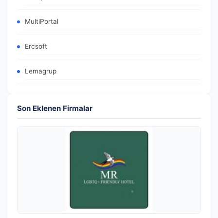
MultiPortal
Ercsoft
Lemagrup
Son Eklenen Firmalar