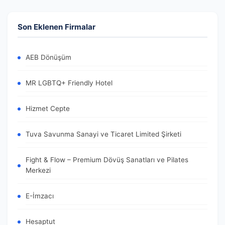
Son Eklenen Firmalar
AEB Dönüşüm
MR LGBTQ+ Friendly Hotel
Hizmet Cepte
Tuva Savunma Sanayi ve Ticaret Limited Şirketi
Fight & Flow – Premium Dövüş Sanatları ve Pilates
Merkezi
E-İmzacı
Hesaptut