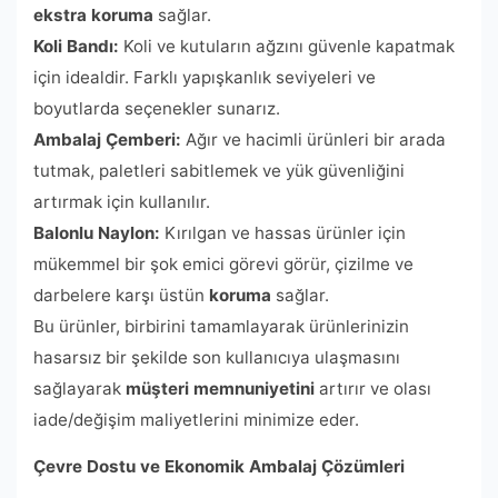
ekstra koruma
sağlar.
Koli Bandı:
Koli ve kutuların ağzını güvenle kapatmak
için idealdir. Farklı yapışkanlık seviyeleri ve
boyutlarda seçenekler sunarız.
Ambalaj Çemberi:
Ağır ve hacimli ürünleri bir arada
tutmak, paletleri sabitlemek ve yük güvenliğini
artırmak için kullanılır.
Balonlu Naylon:
Kırılgan ve hassas ürünler için
mükemmel bir şok emici görevi görür, çizilme ve
darbelere karşı üstün
koruma
sağlar.
Bu ürünler, birbirini tamamlayarak ürünlerinizin
hasarsız bir şekilde son kullanıcıya ulaşmasını
sağlayarak
müşteri memnuniyetini
artırır ve olası
iade/değişim maliyetlerini minimize eder.
Çevre Dostu ve Ekonomik Ambalaj Çözümleri