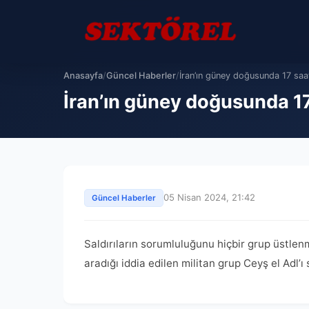
Anasayfa
/
Güncel Haberler
/
İran’ın güney doğusunda 17 saat
İran’ın güney doğusunda 17
05 Nisan 2024, 21:42
Güncel Haberler
Saldırıların sorumluluğunu hiçbir grup üstlen
aradığı iddia edilen militan grup Ceyş el Adl’ı 