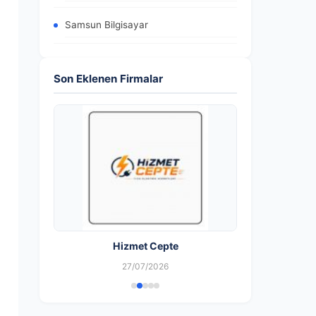
Samsun Bilgisayar
Son Eklenen Firmalar
Hizmet Cepte
27/07/2026