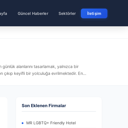
ayfa
Güncel Haberler
Sektörler
İletişim
günlük alanlarını tasarlamak, yalnızca bir
kıp keyifli bir yolculuğa evrilmektedir. En...
Son Eklenen Firmalar
MR LGBTQ+ Friendly Hotel