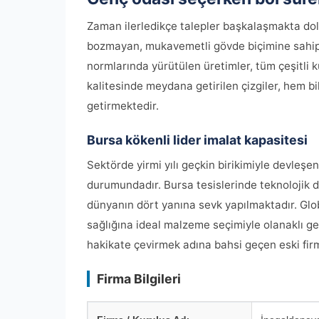
Zaman ilerledikçe talepler başkalaşmakta dola
bozmayan, mukavemetli gövde biçimine sahip 
normlarında yürütülen üretimler, tüm çeşitli k
kalitesinde meydana getirilen çizgiler, hem b
getirmektedir.
Bursa kökenli lider imalat kapasitesi
Sektörde yirmi yılı geçkin birikimiyle devleşe
durumundadır. Bursa tesislerinde teknolojik d
dünyanın dört yanına sevk yapılmaktadır. Globa
sağlığına ideal malzeme seçimiyle olanaklı gerç
hakikate çevirmek adına bahsi geçen eski firm
Firma Bilgileri