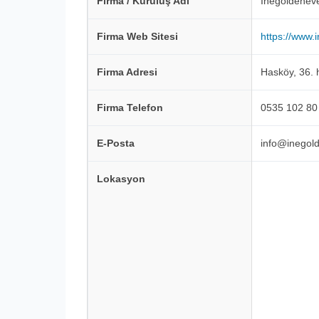
Firma / Kuruluş Adı
İnegoldenev
Firma Web Sitesi
https://www.
Firma Adresi
Hasköy, 36.
Firma Telefon
0535 102 80
E-Posta
info@inegol
Lokasyon