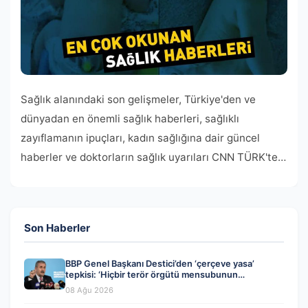
Sağlık alanındaki son gelişmeler, Türkiye'den ve
dünyadan en önemli sağlık haberleri, sağlıklı
zayıflamanın ipuçları, kadın sağlığına dair güncel
haberler ve doktorların sağlık uyarıları CNN TÜRK'te…
Son Haberler
BBP Genel Başkanı Destici’den ‘çerçeve yasa’
tepkisi: ‘Hiçbir terör örgütü mensubunun
affedilmesi kabul edilemez’
08 Ağu 2026