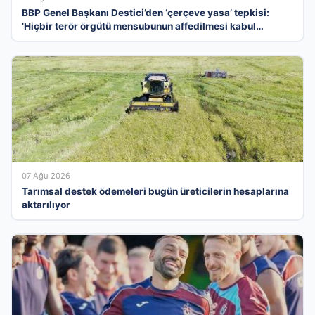
BBP Genel Başkanı Destici’den ‘çerçeve yasa’ tepkisi:
‘Hiçbir terör örgütü mensubunun affedilmesi kabul
edilemez’
07 Ağu 2026
Tarımsal destek ödemeleri bugün üreticilerin hesaplarına
aktarılıyor