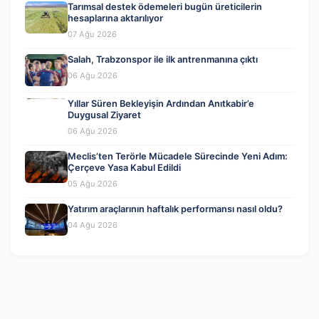
Tarımsal destek ödemeleri bugün üreticilerin
hesaplarına aktarılıyor
07 Ağu 2026
Salah, Trabzonspor ile ilk antrenmanına çıktı
06 Ağu 2026
Yıllar Süren Bekleyişin Ardından Anıtkabir’e
Duygusal Ziyaret
06 Ağu 2026
Meclis’ten Terörle Mücadele Sürecinde Yeni Adım:
Çerçeve Yasa Kabul Edildi
05 Ağu 2026
Yatırım araçlarının haftalık performansı nasıl oldu?
04 Ağu 2026