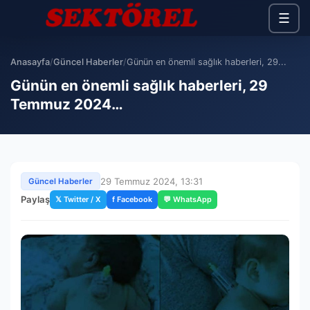
☰
Anasayfa
/
Güncel Haberler
/
Günün en önemli sağlık haberleri, 29...
Günün en önemli sağlık haberleri, 29
Temmuz 2024…
29 Temmuz 2024, 13:31
Güncel Haberler
Paylaş
𝕏 Twitter / X
f Facebook
💬 WhatsApp