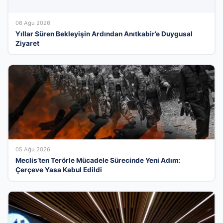
06 Ağu 2026
Yıllar Süren Bekleyişin Ardından Anıtkabir’e Duygusal
Ziyaret
05 Ağu 2026
Meclis’ten Terörle Mücadele Sürecinde Yeni Adım:
Çerçeve Yasa Kabul Edildi