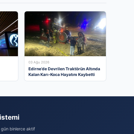
03 Ağu 2026
Edirne’de Devrilen Traktörün Altında
Kalan Karı-Koca Hayatını Kaybetti
istemi
 gün binlerce aktif