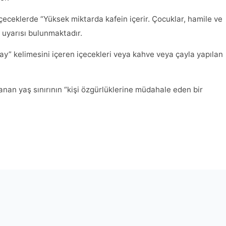
içeceklerde “Yüksek miktarda kafein içerir. Çocuklar, hamile ve
 uyarısı bulunmaktadır.
ay” kelimesini içeren içecekleri veya kahve veya çayla yapılan
anan yaş sınırının “kişi özgürlüklerine müdahale eden bir