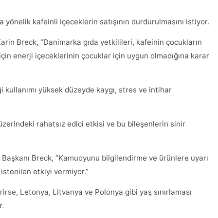
a yönelik kafeinli içeceklerin satışının durdurulmasını istiyor.
rin Breck, “Danimarka gıda yetkilileri, kafeinin çocukların
için enerji içeceklerinin çocuklar için uygun olmadığına karar
i kullanımı yüksek düzeyde kaygı, stres ve intihar
rindeki rahatsız edici etkisi ve bu bileşenlerin sinir
e Başkanı Breck, “Kamuoyunu bilgilendirme ve ürünlere uyarı
stenilen etkiyi vermiyor.”
irse, Letonya, Litvanya ve Polonya gibi yaş sınırlaması
r.