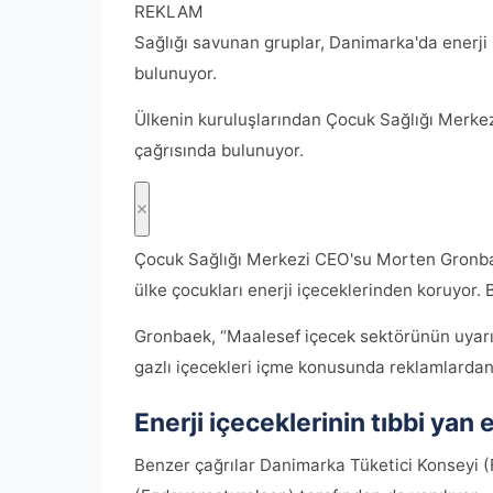
REKLAM
Sağlığı savunan gruplar, Danimarka'da enerji i
bulunuyor.
Ülkenin kuruluşlarından Çocuk Sağlığı Merkezi
çağrısında bulunuyor.
Çocuk Sağlığı Merkezi CEO'su Morten Gronbae
ülke çocukları enerji içeceklerinden koruyor.
Gronbaek, “Maalesef içecek sektörünün uyarıları
gazlı içecekleri içme konusunda reklamlardan 
Enerji içeceklerinin tıbbi yan e
Benzer çağrılar Danimarka Tüketici Konseyi