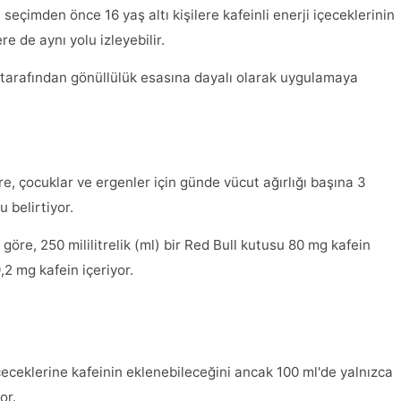
seçimden önce 16 yaş altı kişilere kafeinli enerji içeceklerinin
re de aynı yolu izleyebilir.
r tarafından gönüllülük esasına dayalı olarak uygulamaya
e, çocuklar ve ergenler için günde vücut ağırlığı başına 3
 belirtiyor.
göre, 250 mililitrelik (ml) bir Red Bull kutusu 80 mg kafein
,2 mg kafein içeriyor.
çeceklerine kafeinin eklenebileceğini ancak 100 ml'de yalnızca
or.