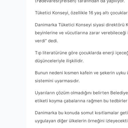
(Fødevarestyrelsen) tarafından da yapılıyor.
Tüketici Konseyi, özellikle 16 yaş altı çocuklar
Danimarka Tüketici Konseyi siyasi direktörü Ka
beyinlerine ve vücutlarına zarar verebileceği 
verdi” dedi.
Tıp literatürüne göre çocuklarda enerji içeceğ
düşünceleriyle ilişkilidir.
Bunun nedeni kısmen kafein ve şekerin uyku üze
sistemini uyarmasıdır.
Uyarıların çözüm olmadığını belirten Belediy
etiketi koyma çabalarına rağmen bu tedbirler i
Danimarka bu konuda somut kısıtlamalar getir
uygulayan diğer ülkelerin örneğini izleyecekti