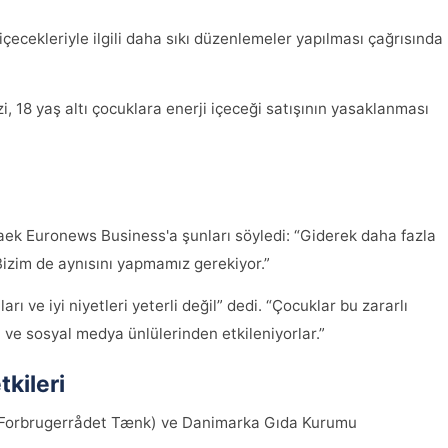
çecekleriyle ilgili daha sıkı düzenlemeler yapılması çağrısında
, 18 yaş altı çocuklara enerji içeceği satışının yasaklanması
k Euronews Business'a şunları söyledi: “Giderek daha fazla
 Bizim de aynısını yapmamız gerekiyor.”
 ve iyi niyetleri yeterli değil” dedi. “Çocuklar bu zararlı
ve sosyal medya ünlülerinden etkileniyorlar.”
tkileri
 (Forbrugerrådet Tænk) ve Danimarka Gıda Kurumu