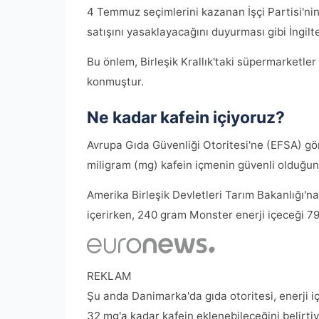
4 Temmuz seçimlerini kazanan İşçi Partisi'nin 
satışını yasaklayacağını duyurması gibi İngilte
Bu önlem, Birleşik Krallık'taki süpermarketle
konmuştur.
Ne kadar kafein içiyoruz?
Avrupa Gıda Güvenliği Otoritesi'ne (EFSA) gör
miligram (mg) kafein içmenin güvenli olduğunu
Amerika Birleşik Devletleri Tarım Bakanlığı'na 
içerirken, 240 gram Monster enerji içeceği 79
REKLAM
Şu anda Danimarka'da gıda otoritesi, enerji i
32 mg'a kadar kafein eklenebileceğini belirtiy