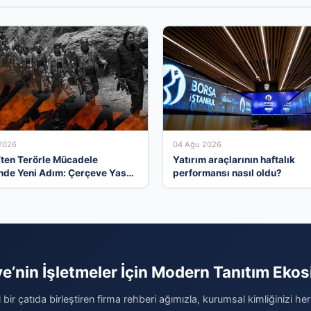
2026
04 Ağu 2026
’ten Terörle Mücadele
Yatırım araçlarının haftalık
nde Yeni Adım: Çerçeve Yasa
performansı nasıl oldu?
Edildi
ye’nin İşletmeler İçin Modern Tanıtım Ekos
al bir çatıda birleştiren firma rehberi ağımızla, kurumsal kimliğinizi her