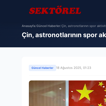
Anasayfa
/
Güncel Haberler
/
Çin, astronotlarının spor aktivit
Çin, astronotlarının spor ak
18 Ağustos 2025, 01:23
Güncel Haberler