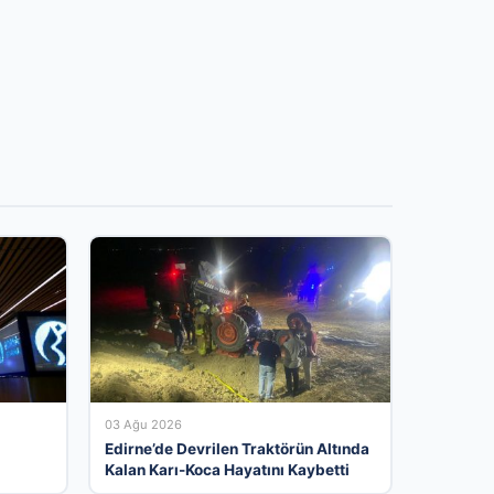
03 Ağu 2026
Edirne’de Devrilen Traktörün Altında
Kalan Karı-Koca Hayatını Kaybetti