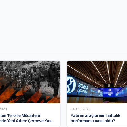
2026
04 Ağu 2026
’ten Terörle Mücadele
Yatırım araçlarının haftalık
nde Yeni Adım: Çerçeve Yasa
performansı nasıl oldu?
Edildi