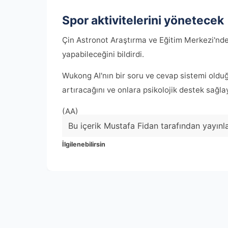
Spor aktivitelerini yönetecek
Çin Astronot Araştırma ve Eğitim Merkezi'nd
yapabileceğini bildirdi.
Wukong AI'nın bir soru ve cevap sistemi olduğu
artıracağını ve onlara psikolojik destek sağla
(AA)
Bu içerik Mustafa Fidan tarafından yayınl
İlgilenebilirsin