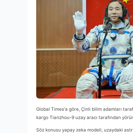
Global Times'a göre, Çinli bilim adamları tar
kargo Tianzhou-9 uzay aracı tarafından yörün
Söz konusu yapay zeka modeli, uzaydaki astro