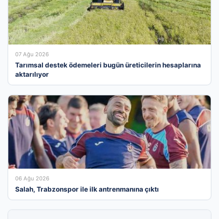
07 Ağu 2026
Tarımsal destek ödemeleri bugün üreticilerin hesaplarına
aktarılıyor
06 Ağu 2026
Salah, Trabzonspor ile ilk antrenmanına çıktı