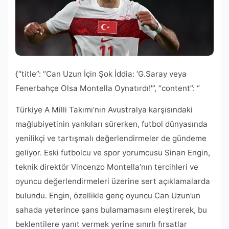
{“title”: “Can Uzun İçin Şok İddia: ‘G.Saray veya
Fenerbahçe Olsa Montella Oynatırdı!'”, “content”: “
Türkiye A Milli Takımı’nın Avustralya karşısındaki
mağlubiyetinin yankıları sürerken, futbol dünyasında
yenilikçi ve tartışmalı değerlendirmeler de gündeme
geliyor. Eski futbolcu ve spor yorumcusu Sinan Engin,
teknik direktör Vincenzo Montella’nın tercihleri ve
oyuncu değerlendirmeleri üzerine sert açıklamalarda
bulundu. Engin, özellikle genç oyuncu Can Uzun’un
sahada yeterince şans bulamamasını eleştirerek, bu
beklentilere yanıt vermek yerine sınırlı fırsatlar