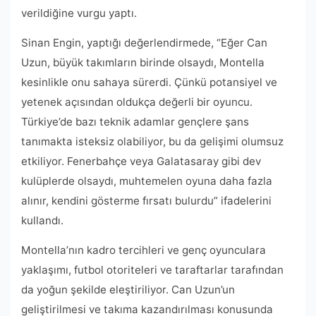
verildiğine vurgu yaptı.
Sinan Engin, yaptığı değerlendirmede, “Eğer Can
Uzun, büyük takımların birinde olsaydı, Montella
kesinlikle onu sahaya sürerdi. Çünkü potansiyel ve
yetenek açısından oldukça değerli bir oyuncu.
Türkiye’de bazı teknik adamlar gençlere şans
tanımakta isteksiz olabiliyor, bu da gelişimi olumsuz
etkiliyor. Fenerbahçe veya Galatasaray gibi dev
kulüplerde olsaydı, muhtemelen oyuna daha fazla
alınır, kendini gösterme fırsatı bulurdu” ifadelerini
kullandı.
Montella’nın kadro tercihleri ve genç oyunculara
yaklaşımı, futbol otoriteleri ve taraftarlar tarafından
da yoğun şekilde eleştiriliyor. Can Uzun’un
geliştirilmesi ve takıma kazandırılması konusunda