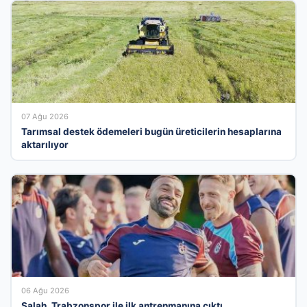
07 Ağu 2026
Tarımsal destek ödemeleri bugün üreticilerin hesaplarına
aktarılıyor
06 Ağu 2026
Salah, Trabzonspor ile ilk antrenmanına çıktı