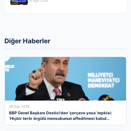
04 Ağu 2026
Diğer Haberler
08 Ağu 2026
BBP Genel Başkanı Destici’den ‘çerçeve yasa’ tepkisi:
‘Hiçbir terör örgütü mensubunun affedilmesi kabul
edilemez’