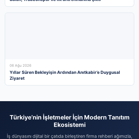
06 Ağu 2026
Yıllar Süren Bekleyişin Ardından Anıtkabir’e Duygusal
Ziyaret
Türkiye’nin İşletmeler İçin Modern Tanıtım
Ekosistemi
İş dünyasını dijital bir çatıda birleştiren firma rehberi ağımızla,