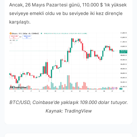
Ancak, 26 Mayıs Pazartesi günü, 110.000 $ 'lık yüksek
seviyeye emekli oldu ve bu seviyede iki kez dirençle
karşılaştı.
BTC/USD, Coinbase'de yaklaşık 109.000 dolar tutuyor.
Kaynak: TradingView