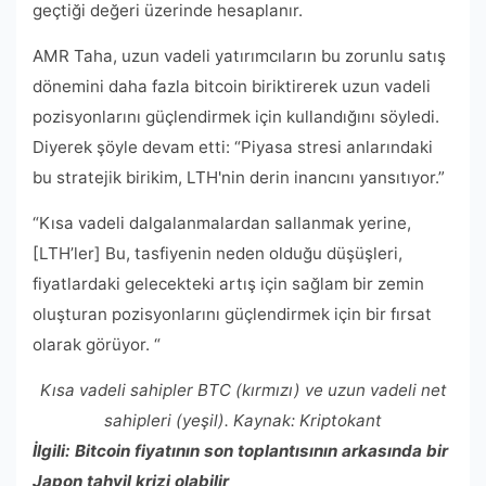
geçtiği değeri üzerinde hesaplanır.
AMR Taha, uzun vadeli yatırımcıların bu zorunlu satış
dönemini daha fazla bitcoin biriktirerek uzun vadeli
pozisyonlarını güçlendirmek için kullandığını söyledi.
Diyerek şöyle devam etti: “Piyasa stresi anlarındaki
bu stratejik birikim, LTH'nin derin inancını yansıtıyor.”
“Kısa vadeli dalgalanmalardan sallanmak yerine,
[LTH’ler] Bu, tasfiyenin neden olduğu düşüşleri,
fiyatlardaki gelecekteki artış için sağlam bir zemin
oluşturan pozisyonlarını güçlendirmek için bir fırsat
olarak görüyor. “
Kısa vadeli sahipler BTC (kırmızı) ve uzun vadeli net
sahipleri (yeşil). Kaynak:
Kriptokant
İlgili: Bitcoin fiyatının son toplantısının arkasında bir
Japon tahvil krizi olabilir