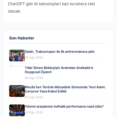
ChatGPT gibi AI teknolojileri katı kurallara tabi
olacak.
Son Haberler
Salah, Trabzonspor ile ilk antrenmanına çıktı
06 Ağu 2026
Yıllar Süren Bekleyişin Ardından Anıtkabir’e
Duygusal Ziyaret
06 Ağu 2026
Meclis’ten Terörle Mücadele Sürecinde Yeni Adım:
Çerçeve Yasa Kabul Edildi
05 Ağu 2026
Yatırım araçlarının haftalık performansı nasıl oldu?
04 Ağu 2026