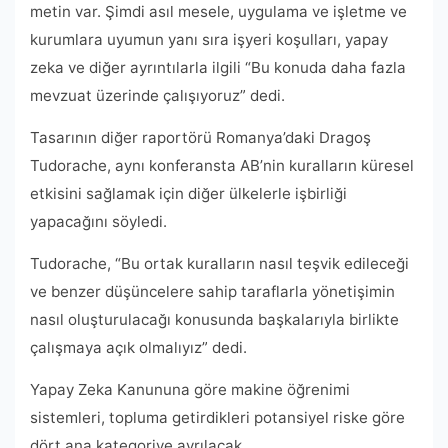
metin var. Şimdi asıl mesele, uygulama ve işletme ve
kurumlara uyumun yanı sıra işyeri koşulları, yapay
zeka ve diğer ayrıntılarla ilgili “Bu konuda daha fazla
mevzuat üzerinde çalışıyoruz” dedi.
Tasarının diğer raportörü Romanya’daki Dragoş
Tudorache, aynı konferansta AB’nin kuralların küresel
etkisini sağlamak için diğer ülkelerle işbirliği
yapacağını söyledi.
Tudorache, “Bu ortak kuralların nasıl teşvik edileceği
ve benzer düşüncelere sahip taraflarla yönetişimin
nasıl oluşturulacağı konusunda başkalarıyla birlikte
çalışmaya açık olmalıyız” dedi.
Yapay Zeka Kanununa göre makine öğrenimi
sistemleri, topluma getirdikleri potansiyel riske göre
dört ana kategoriye ayrılacak.