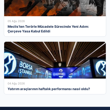
05 Ağu 2026
Meclis’ten Terörle Mücadele Sürecinde Yeni Adım:
Çerçeve Yasa Kabul Edildi
04 Ağu 2026
Yatırım araçlarının haftalık performansı nasıl oldu?