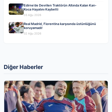
Edirne’de Devrilen Traktörün Altında Kalan Karı-
Koca Hayatını Kaybetti
03 Ağu 2026
Real Madrid, Fiorentina karşısında üstünlüğünü
koruyamadı!
02 Ağu 2026
Diğer Haberler