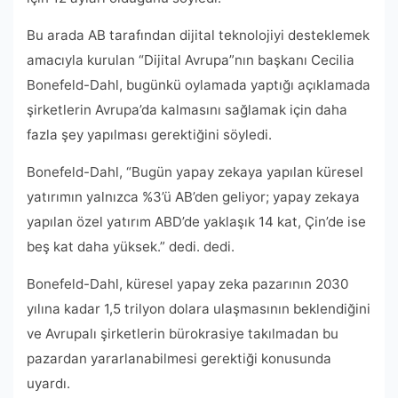
Bu arada AB tarafından dijital teknolojiyi desteklemek
amacıyla kurulan “Dijital Avrupa”nın başkanı Cecilia
Bonefeld-Dahl, bugünkü oylamada yaptığı açıklamada
şirketlerin Avrupa’da kalmasını sağlamak için daha
fazla şey yapılması gerektiğini söyledi.
Bonefeld-Dahl, “Bugün yapay zekaya yapılan küresel
yatırımın yalnızca %3’ü AB’den geliyor; yapay zekaya
yapılan özel yatırım ABD’de yaklaşık 14 kat, Çin’de ise
beş kat daha yüksek.” dedi. dedi.
Bonefeld-Dahl, küresel yapay zeka pazarının 2030
yılına kadar 1,5 trilyon dolara ulaşmasının beklendiğini
ve Avrupalı ​​şirketlerin bürokrasiye takılmadan bu
pazardan yararlanabilmesi gerektiği konusunda
uyardı.