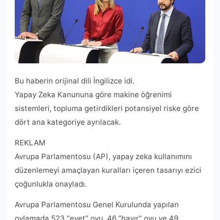
Bu haberin orijinal dili İngilizce idi.
Yapay Zeka Kanununa göre makine öğrenimi
sistemleri, topluma getirdikleri potansiyel riske göre
dört ana kategoriye ayrılacak.
REKLAM
Avrupa Parlamentosu (AP), yapay zeka kullanımını
düzenlemeyi amaçlayan kuralları içeren tasarıyı ezici
çoğunlukla onayladı.
Avrupa Parlamentosu Genel Kurulunda yapılan
oylamada 523 “evet” oyu, 46 “hayır” oyu ve 49