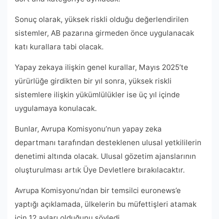
Sonuç olarak, yüksek riskli olduğu değerlendirilen
sistemler, AB pazarına girmeden önce uygulanacak
katı kurallara tabi olacak.
Yapay zekaya ilişkin genel kurallar, Mayıs 2025’te
yürürlüğe girdikten bir yıl sonra, yüksek riskli
sistemlere ilişkin yükümlülükler ise üç yıl içinde
uygulamaya konulacak.
Bunlar, Avrupa Komisyonu’nun yapay zeka
departmanı tarafından desteklenen ulusal yetkililerin
denetimi altında olacak. Ulusal gözetim ajanslarının
oluşturulması artık Üye Devletlere bırakılacaktır.
Avrupa Komisyonu’ndan bir temsilci euronews’e
yaptığı açıklamada, ülkelerin bu müfettişleri atamak
için 12 ayları olduğunu söyledi.