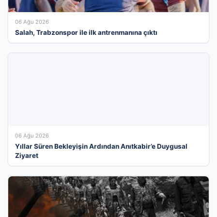
06 Ağu 2026
Salah, Trabzonspor ile ilk antrenmanına çıktı
06 Ağu 2026
Yıllar Süren Bekleyişin Ardından Anıtkabir’e Duygusal
Ziyaret