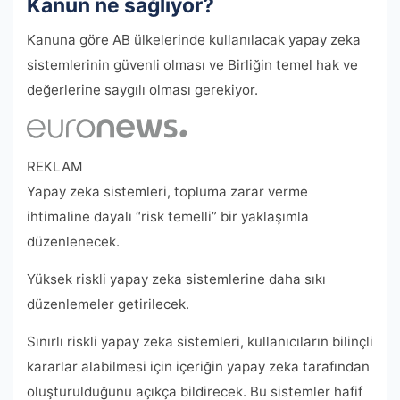
Kanun ne sağlıyor?
Kanuna göre AB ülkelerinde kullanılacak yapay zeka
sistemlerinin güvenli olması ve Birliğin temel hak ve
değerlerine saygılı olması gerekiyor.
REKLAM
Yapay zeka sistemleri, topluma zarar verme
ihtimaline dayalı “risk temelli” bir yaklaşımla
düzenlenecek.
Yüksek riskli yapay zeka sistemlerine daha sıkı
düzenlemeler getirilecek.
Sınırlı riskli yapay zeka sistemleri, kullanıcıların bilinçli
kararlar alabilmesi için içeriğin yapay zeka tarafından
oluşturulduğunu açıkça bildirecek. Bu sistemler hafif