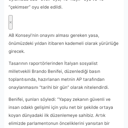
“çekimser” oyu elde edildi.
AB Konseyi’nin onayını alması gereken yasa,
önümüzdeki yıldan itibaren kademeli olarak yürürlüğe
girecek.
Tasarının raportörlerinden İtalyan sosyalist
milletvekili Brando Benifei, düzenlediği basın
toplantısında, hazırlanan metnin AP tarafından
onaylanmasını “tarihi bir gün” olarak nitelendirdi.
Benifei, şunları söyledi: “Yapay zekanın güvenli ve
insan odaklı gelişimi için yolu net bir şekilde ortaya
koyan dünyadaki ilk düzenlemeye sahibiz. Artık
elimizde parlamentonun önceliklerini yansıtan bir