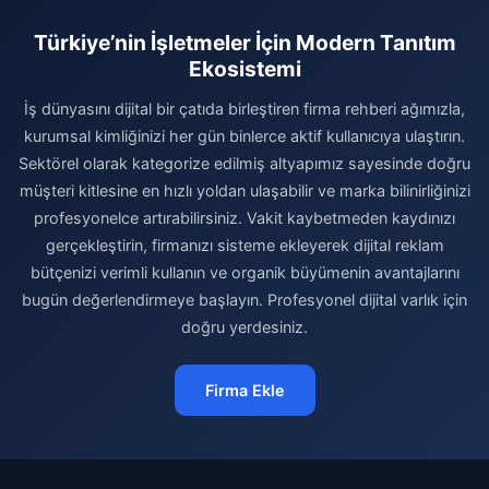
Türkiye’nin İşletmeler İçin Modern Tanıtım
Ekosistemi
İş dünyasını dijital bir çatıda birleştiren firma rehberi ağımızla,
kurumsal kimliğinizi her gün binlerce aktif kullanıcıya ulaştırın.
Sektörel olarak kategorize edilmiş altyapımız sayesinde doğru
müşteri kitlesine en hızlı yoldan ulaşabilir ve marka bilinirliğinizi
profesyonelce artırabilirsiniz. Vakit kaybetmeden kaydınızı
gerçekleştirin, firmanızı sisteme ekleyerek dijital reklam
bütçenizi verimli kullanın ve organik büyümenin avantajlarını
bugün değerlendirmeye başlayın. Profesyonel dijital varlık için
doğru yerdesiniz.
Firma Ekle