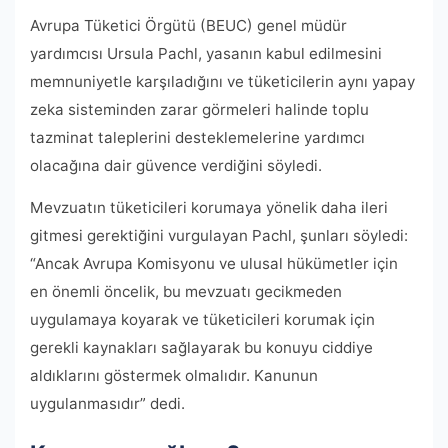
Avrupa Tüketici Örgütü (BEUC) genel müdür
yardımcısı Ursula Pachl, yasanın kabul edilmesini
memnuniyetle karşıladığını ve tüketicilerin aynı yapay
zeka sisteminden zarar görmeleri halinde toplu
tazminat taleplerini desteklemelerine yardımcı
olacağına dair güvence verdiğini söyledi.
Mevzuatın tüketicileri korumaya yönelik daha ileri
gitmesi gerektiğini vurgulayan Pachl, şunları söyledi:
“Ancak Avrupa Komisyonu ve ulusal hükümetler için
en önemli öncelik, bu mevzuatı gecikmeden
uygulamaya koyarak ve tüketicileri korumak için
gerekli kaynakları sağlayarak bu konuyu ciddiye
aldıklarını göstermek olmalıdır. Kanunun
uygulanmasıdır” dedi.