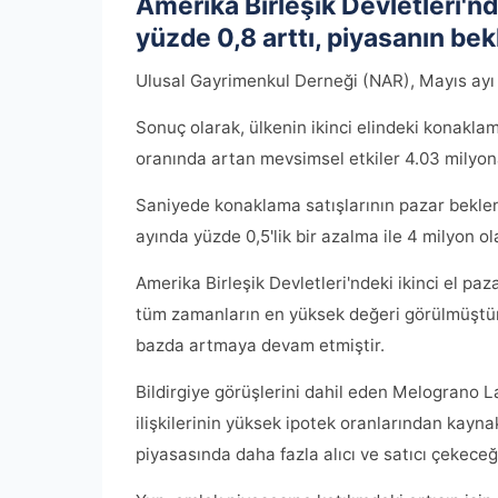
Amerika Birleşik Devletleri'nde
yüzde 0,8 arttı, piyasanın bek
Ulusal Gayrimenkul Derneği (NAR), Mayıs ayı iç
Sonuç olarak, ülkenin ikinci elindeki konaklam
oranında artan mevsimsel etkiler 4.03 milyon
Saniyede konaklama satışlarının pazar beklent
ayında yüzde 0,5'lik bir azalma ile 4 milyon ol
Amerika Birleşik Devletleri'ndeki ikinci el paz
tüm zamanların en yüksek değeri görülmüştür. 
bazda artmaya devam etmiştir.
Bildirgiye görüşlerini dahil eden Melograno 
ilişkilerinin yüksek ipotek oranlarından kayna
piyasasında daha fazla alıcı ve satıcı çekeceği