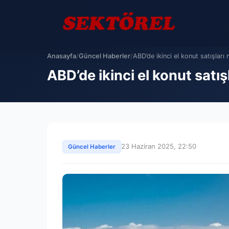
Anasayfa
/
Güncel Haberler
/
ABD’de ikinci el konut satışları 
ABD’de ikinci el konut satış
23 Haziran 2025, 22:50
Güncel Haberler