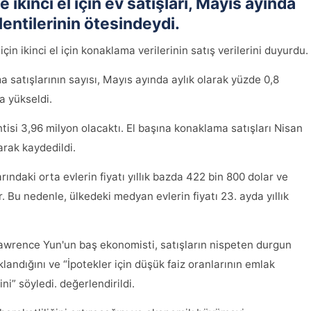
 ikinci el için ev satışları, Mayıs ayında
lentilerinin ötesindeydi.
in ikinci el için konaklama verilerinin satış verilerini duyurdu.
a satışlarının sayısı, Mayıs ayında aylık olarak yüzde 0,8
a yükseldi.
isi 3,96 milyon olacaktı. El başına konaklama satışları Nisan
arak kaydedildi.
arındaki orta evlerin fiyatı yıllık bazda 422 bin 800 dolar ve
Bu nedenle, ülkedeki medyan evlerin fiyatı 23. ayda yıllık
Lawrence Yun'un baş ekonomisti, satışların nispeten durgun
klandığını ve “İpotekler için düşük faiz oranlarının emlak
ni” söyledi. değerlendirildi.