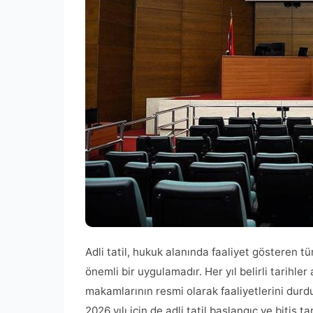
Adli tatil, hukuk alanında faaliyet gösteren 
önemli bir uygulamadır. Her yıl belirli tarih
makamlarının resmi olarak faaliyetlerini durdu
2026 yılı için de adli tatil başlangıç ve bitiş 