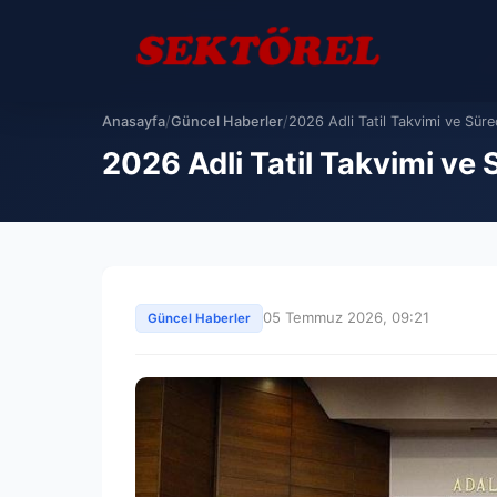
Anasayfa
/
Güncel Haberler
/
2026 Adli Tatil Takvimi ve Süreç
2026 Adli Tatil Takvimi ve 
05 Temmuz 2026, 09:21
Güncel Haberler